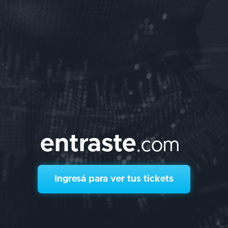
entraste
.com
Ingresá para ver tus tickets