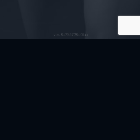
ver. 6a785726e0faa